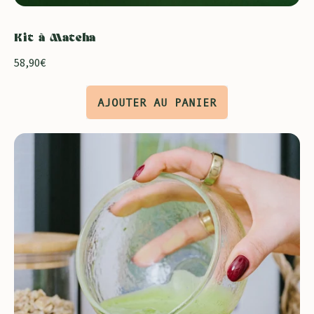
Kit à Matcha
58,90€
Prix normal
AJOUTER AU PANIER
,
Kit
à
Matcha