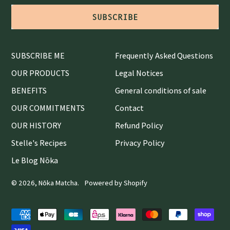
SUBSCRIBE
SUBSCRIBE ME
Frequently Asked Questions
OUR PRODUCTS
Legal Notices
BENEFITS
General conditions of sale
OUR COMMITMENTS
Contact
OUR HISTORY
Refund Policy
Stelle's Recipes
Privacy Policy
Le Blog Nōka
© 2026,
Nōka Matcha
.
Powered by Shopify
Accepted
Payments