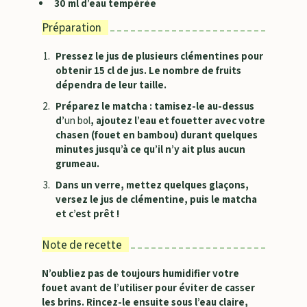
30 ml d’eau tempérée
Préparation
Pressez le jus de plusieurs clémentines pour
obtenir 15 cl de jus. Le nombre de fruits
dépendra de leur taille.
Préparez le matcha : tamisez-le au-dessus
d’
un bol
, ajoutez l’eau et fouetter avec votre
chasen (fouet en bambou) durant quelques
minutes jusqu’à ce qu’il n’y ait plus aucun
grumeau.
Dans un verre, mettez quelques glaçons,
versez le jus de clémentine, puis le matcha
et c’est prêt !
Note de recette
N’oubliez pas de toujours humidifier votre
fouet avant de l’utiliser pour éviter de casser
les brins. Rincez-le ensuite sous l’eau claire,