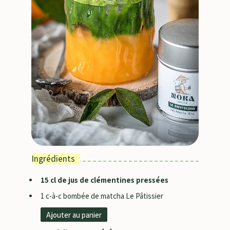
Ingrédients
15 cl de jus de clémentines pressées
1 c-à-c bombée de matcha
Le Pâtissier
Ajouter au panier